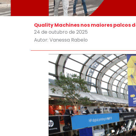
Quality Machines nos maiores palcos da
24 de outubro de 2025
Autor: Vanessa Rabelo