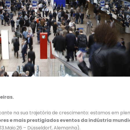
eiras.
cante na sua trajetória de crescimento: estamos em ple
es e mais prestigiados eventos da indústria mundi
3.Maio.26 – Düsseldorf, Alemanha).