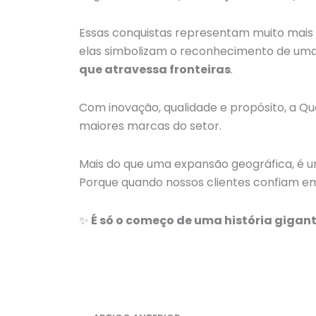
Essas conquistas representam muito mais 
elas simbolizam o reconhecimento de um
que atravessa fronteiras
.
Com inovação, qualidade e propósito, a Qu
maiores marcas do setor.
Mais do que uma expansão geográfica, é
Porque quando nossos clientes confiam e
✨
É só o começo de uma história gigant