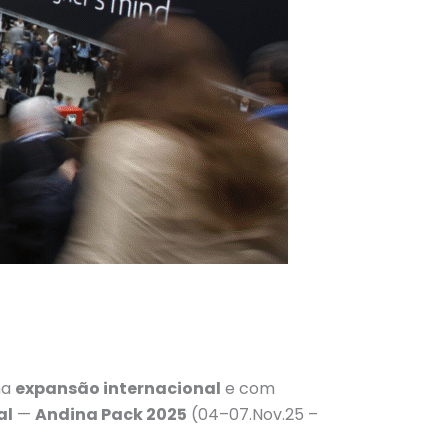
na
expansão internacional
e com
al
—
Andina Pack 2025
(04–07.Nov.25 –