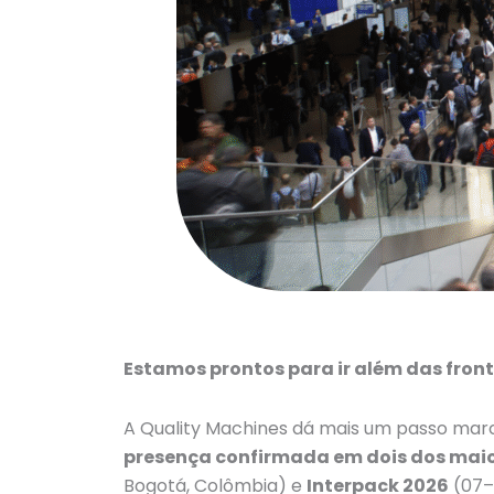
Estamos prontos para ir além das front
A Quality Machines dá mais um passo mar
presença confirmada em dois dos maior
Bogotá, Colômbia) e
Interpack 2026
(07–1