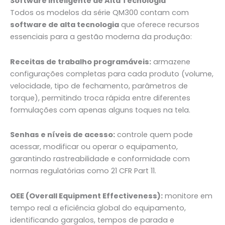
Software Inteligente de Alta Tecnologia
Todos os modelos da série QM300 contam com
software de alta tecnologia
que oferece recursos
essenciais para a gestão moderna da produção:
Receitas de trabalho programáveis:
armazene
configurações completas para cada produto (volume,
velocidade, tipo de fechamento, parâmetros de
torque), permitindo troca rápida entre diferentes
formulações com apenas alguns toques na tela.
Senhas e níveis de acesso:
controle quem pode
acessar, modificar ou operar o equipamento,
garantindo rastreabilidade e conformidade com
normas regulatórias como 21 CFR Part 11.
OEE (Overall Equipment Effectiveness):
monitore em
tempo real a eficiência global do equipamento,
identificando gargalos, tempos de parada e