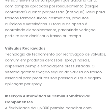
Versátil sistema de tampagem que trabalha tanto
com tampas aplicadas por rosqueamento (torque
controlado) quanto por pressão (batoque). Ideal para
frascos farmacêuticos, cosméticos, produtos
químicos e veterinários. O torque de aperto é
controlado eletronicamente, garantindo vedação
perfeita sem danificar o frasco ou tampa.
Válvulas Recravadas
Tecnologia de fechamento por recravação de válvulas,
comum em produtos aerossóis, sprays nasais,
dispensers pump e embalagens pressurizadas. O
sistema garante fixação segura da válvula ao frasco,
essencial para produtos sob pressão ou que exigem
aplicação por spray.
Inserção Automática ou Semiautomática de
Componentes
A flexibilidade da QM300 permite trabalhar com