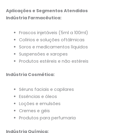
Aplicações e Segmentos Atendidos
Indústria Farmacêutica:
Frascos injetáveis (5ml a 100ml)
Colírios e soluções oftálmicas
Soros e medicamentos líquidos
Suspensões e xaropes
Produtos estéreis e não estéreis
Indústria Cosmética:
Séruns faciais e capilares
Essências e óleos
Loções e emulsões
Cremes e géis
Produtos para perfumaria
Indústria Química: