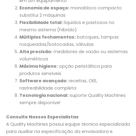
em um equipamento
Economia de espaço:
monobloco compacto
substitui 2 máquinas
Flexibilidade total:
líquidos e pastosos no
mesmo sistema (híbrido)
Múltiplos fechamentos:
batoques, tampas
rosqueadas/batocadas, válvulas
Alta precisão:
medidores de vazão ou sistemas
volumétricos
Máxima higiene:
opção peristáltica para
produtos sensíveis
Software avançado:
receitas, OEE,
rastreabilidade completa
Tecnologia nacional:
suporte Quality Machines
sempre disponível
Consulte Nossos Especialistas
A Quality Machines possui equipe técnica especializada
para auxiliar na especificação da envasadora e