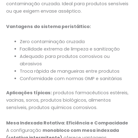
contaminação cruzada. Ideal para produtos sensíveis
ou que exigem envase asséptico.
Vantagens do sistema peristáltico:
Zero contaminação cruzada
Facilidade extrema de limpeza e sanitização
Adequado para produtos corrosivos ou
abrasivos
Troca rápida de mangueiras entre produtos
Conformidade com normas GMP e sanitárias
Aplicações típicas:
produtos farmacêuticos estéreis,
vacinas, soros, produtos biológicos, alimentos
sensíveis, produtos químicos corrosivos.
Mesa Indexada Rotativa: Eficiência e Compacidade
A configuração
monobloco com mesa indexada
(rotativa intermitente)
oferece vantagens