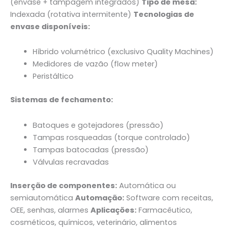
(envase + tampagem integrados)
Tipo de mesa:
Indexada (rotativa intermitente)
Tecnologias de
envase disponíveis:
Híbrido volumétrico (exclusivo Quality Machines)
Medidores de vazão (flow meter)
Peristáltico
Sistemas de fechamento:
Batoques e gotejadores (pressão)
Tampas rosqueadas (torque controlado)
Tampas batocadas (pressão)
Válvulas recravadas
Inserção de componentes:
Automática ou
semiautomática
Automação:
Software com receitas,
OEE, senhas, alarmes
Aplicações:
Farmacêutico,
cosméticos, químicos, veterinário, alimentos