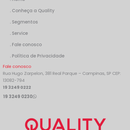
. Conheça a Quality
. Segmentos
. Service
. Fale conosco
. Política de Privacidade
Fale conosco
Rua Hugo Zarpelon, 381 Real Parque – Campinas, SP CEP:
13082-794
19 3249 0222
19 3249 0230