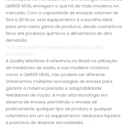
QM600 NÍVEL
entregam o que há de mais moderno no
mercado. Com a capacidade de envasar volumes de
5ml a 20 litros
, este equipamento é a escolha ideal
para uma vasta gama de produtos, desde cosméticos
finos até produtos químicos e alimentícios de alta
demanda.
Tecnologias de Envase Avançadas para Cada
Necessidade
A
Quality Machines
é referência no Brasil na utilização
de
medidores de vazão
, e nos modelos rotativos,
como a QM600 NÍVEL, não poderia ser diferente.
Oferecemos múltiplas tecnologias de envase para
garantir a máxima precisão e adaptabilidade:
•
Medidores de Vazão:
A mais alta tecnologia em
sistema de envase, permitindo o envase de
praticamente qualquer tipo de produto e qualquer
volumetria em um só equipamento. Ideal para líquidos
e pastosos de diversas viscosidades.