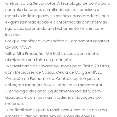
•
Eletrônico via Servomotor:
A tecnologia de ponta para
controle de torque, permitindo ajustes precisos e
repetibilidade inigualável. Essencial para produtos que
exigem rastreabilidade e conformidade com normas
rigorosas, garantindo um fechamento hermético e
inviolável.
Por que escolher a Envasadora e Tampadora Rotativa
QM600 NÍVEL?
•
Ultra Alta Produção:
Até 600 frascos por minuto,
otimizando sua linha de produção.
•
Versatilidade de Envase:
Soluções para 5ml a 20 litros,
com Medidores de Vazão, Célula de Carga e NÍVEL.
•
Precisão no Fechamento:
Controle de torque via
cabeçote magnético ou eletrônico via servomotor.
•
Tecnologia de Ponta:
Equipamento robusto, bem
acabado e com as mais modernas inovações do
mercado.
•
Confiabilidade Quality Machines:
A expertise de uma
empresa líder no Brasil em soluções de envase.