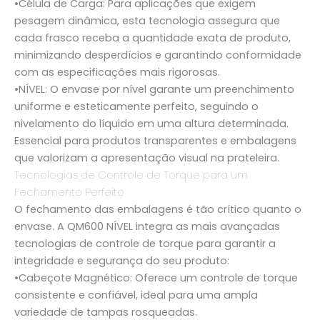
•
Célula de Carga:
Para aplicações que exigem
pesagem dinâmica, esta tecnologia assegura que
cada frasco receba a quantidade exata de produto,
minimizando desperdícios e garantindo conformidade
com as especificações mais rigorosas.
•
NÍVEL:
O envase por nível garante um preenchimento
uniforme e esteticamente perfeito, seguindo o
nivelamento do líquido em uma altura determinada.
Essencial para produtos transparentes e embalagens
que valorizam a apresentação visual na prateleira.
Tecnologias de Controle de Torque para um
Fechamento Perfeito
O fechamento das embalagens é tão crítico quanto o
envase. A QM600 NÍVEL integra as mais avançadas
tecnologias de controle de torque para garantir a
integridade e segurança do seu produto:
•
Cabeçote Magnético:
Oferece um controle de torque
consistente e confiável, ideal para uma ampla
variedade de tampas rosqueadas.