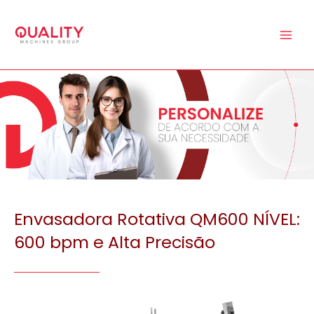
Ir
para
o
conteúdo
Envasadora Rotativa QM600 NÍVEL:
600 bpm e Alta Precisão